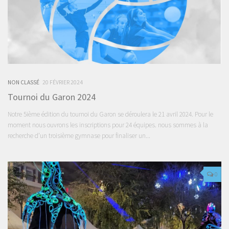
NON CLASSÉ
20 FÉVRIER 2024
Tournoi du Garon 2024
Notre 5ième édition du tournoi du Garon se déroulera le 21 avril 2024. Pour le
moment nous ouvrons les inscriptions pour 24 équipes. nous sommes à la
recherche d’un troisième gymnase pour finaliser un...
0