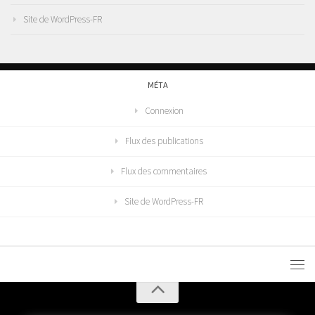
Site de WordPress-FR
MÉTA
Connexion
Flux des publications
Flux des commentaires
Site de WordPress-FR