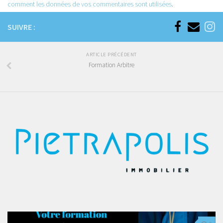
comment les données de vos commentaires sont utilisées
.
SUIVRE :
ARTICLE PRÉCÉDENT
Formation Arbitre