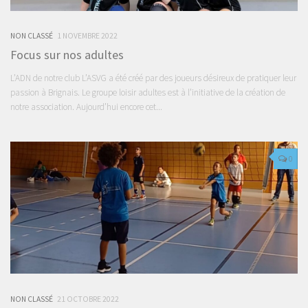
NON CLASSÉ
1 NOVEMBRE 2022
Focus sur nos adultes
L’ADN de notre club L’ASVG a été créé par des joueurs désireux de pratiquer leur
passion à Brignais. Le groupe loisir adultes est à l’initiative de la création de
notre association. Aujourd’hui encore cet...
0
NON CLASSÉ
21 OCTOBRE 2022