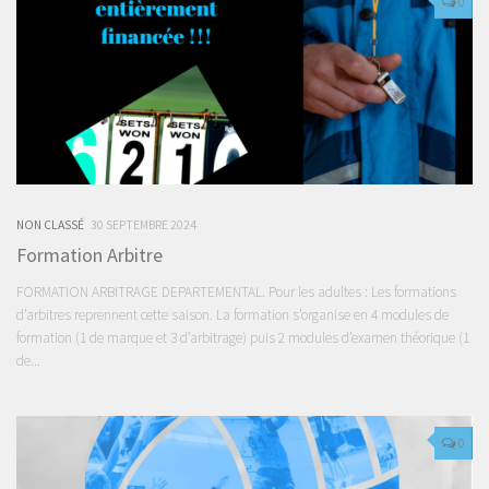
0
NON CLASSÉ
30 SEPTEMBRE 2024
Formation Arbitre
FORMATION ARBITRAGE DEPARTEMENTAL. Pour les adultes : Les formations
d’arbitres reprennent cette saison. La formation s’organise en 4 modules de
formation (1 de marque et 3 d’arbitrage) puis 2 modules d’examen théorique (1
de...
0