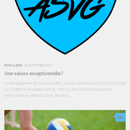
NON CLASSÉ
28 SEPTEMBRE 2022
Une saison exceptionnelle?
Le développement de l’école de volley : Lors de sa création, en 2016, l’ASVG avait
pour objectif le développement du volley au sein de la communauté de
commune de la vallée du Garon. Plusieurs...
0