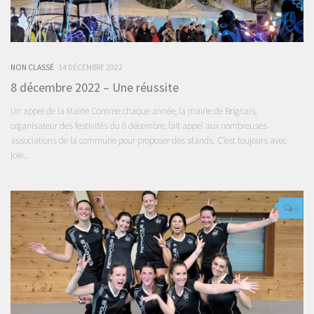
NON CLASSÉ
14 DÉCEMBRE 2022
8 décembre 2022 – Une réussite
Un appel de la Mairie Comme chaque année, la mairie de Brignais,
organisateur des festivités du 8 décembre, fait appel aux nombreuses
associations de la commune pour proposer des stands. C’est toujours avec
joie...
0