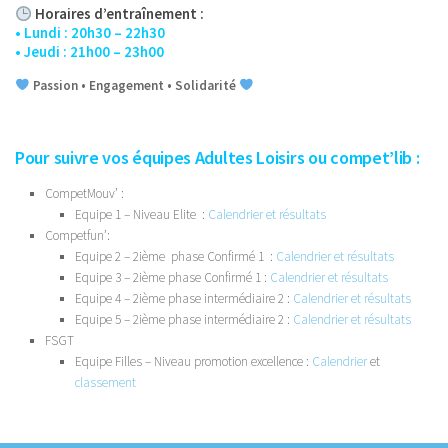
Horaires d’entraînement :
• Lundi : 20h30 – 22h30
• Jeudi : 21h00 – 23h00
Passion • Engagement • Solidarité
Pour suivre vos équipes Adultes Loisirs ou compet’lib :
CompetMouv’ :
Equipe 1 – Niveau Elite :
Calendrier et résultats
Competfun’:
Equipe 2 – 2ième phase Confirmé 1 :
Calendrier et résultats
Equipe 3 – 2ième phase Confirmé 1 :
Calendrier et résultats
Equipe 4 – 2ième phase intermédiaire 2 :
Calendrier et résultats
Equipe 5 – 2ième phase intermédiaire 2 :
Calendrier et résultats
FSGT
Equipe Filles – Niveau promotion excellence :
Calendrier
et
classement