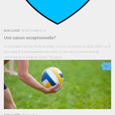
NON CLASSÉ
28 SEPTEMBRE 2022
Une saison exceptionnelle?
Le développement de l’école de volley : Lors de sa création, en 2016, l’ASVG avait
pour objectif le développement du volley au sein de la communauté de
commune de la vallée du Garon. Plusieurs...
0