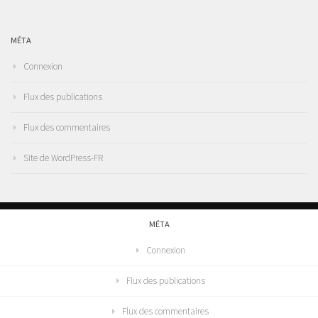
MÉTA
Connexion
Flux des publications
Flux des commentaires
Site de WordPress-FR
MÉTA
Connexion
Flux des publications
Flux des commentaires