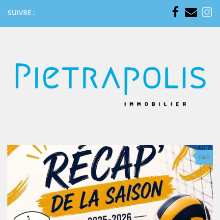
SUIVRE :
0