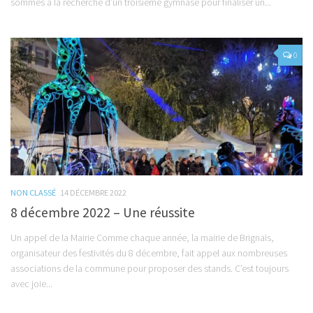
sommes à la recherche d’un troisième gymnase pour finaliser un...
0
NON CLASSÉ
14 DÉCEMBRE 2022
8 décembre 2022 – Une réussite
Un appel de la Mairie Comme chaque année, la mairie de Brignais,
organisateur des festivités du 8 décembre, fait appel aux nombreuses
associations de la commune pour proposer des stands. C’est toujours
avec joie...