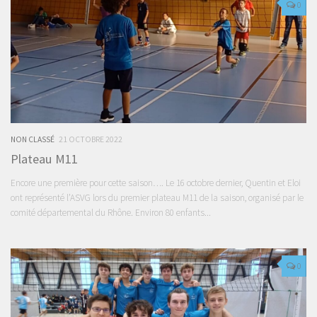
0
NON CLASSÉ
21 OCTOBRE 2022
Plateau M11
Encore une première pour cette saison…. Le 16 octobre dernier, Quentin et Eloi
ont représenté l’ASVG lors du premier plateau M11 de la saison, organisé par le
comité départemental du Rhône. Environ 80 enfants...
0