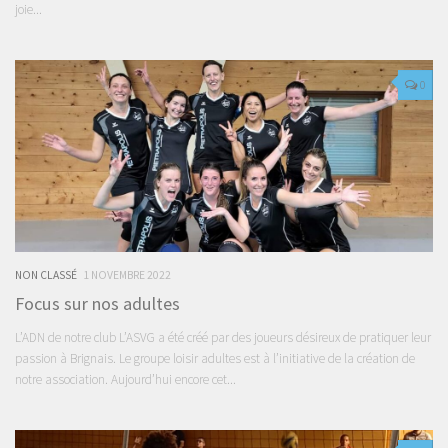
joie...
0
NON CLASSÉ
1 NOVEMBRE 2022
Focus sur nos adultes
L’ADN de notre club L’ASVG a été créé par des joueurs désireux de pratiquer leur
passion à Brignais. Le groupe loisir adultes est à l’initiative de la création de
notre association. Aujourd’hui encore cet...