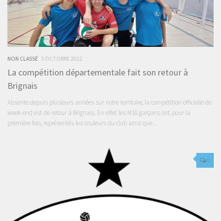
NON CLASSÉ
3 OCTOBRE 2022
La compétition départementale fait son retour à
Brignais
Absente depuis plusieurs années sur notre territoire, la compétition officielle de
week-end est de retour à Brignais. En effet les M18 garçons ont, pour la
première fois, représentés les couleurs du club ainsi que...
0