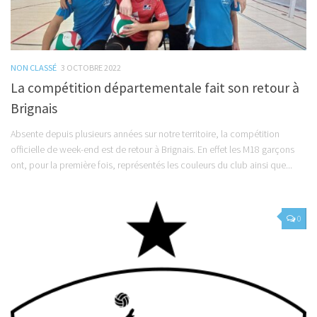
NON CLASSÉ
3 OCTOBRE 2022
La compétition départementale fait son retour à
Brignais
Absente depuis plusieurs années sur notre territoire, la compétition
officielle de week-end est de retour à Brignais. En effet les M18 garçons
ont, pour la première fois, représentés les couleurs du club ainsi que...
0