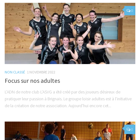
0
NON CLASSÉ
1 NOVEMBRE 2022
Focus sur nos adultes
L’ADN de notre club L’ASVG a été créé par des joueurs désireux de
pratiquer leur passion à Brignais. Le groupe loisir adultes est à l’initiative
de la création de notre association. Aujourd’hui encore cet...
0