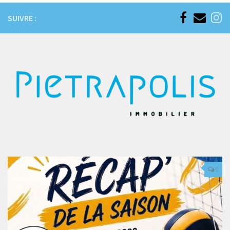
SUIVRE :
0