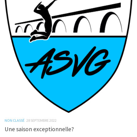
NON CLASSÉ
28 SEPTEMBRE 2022
Une saison exceptionnelle?