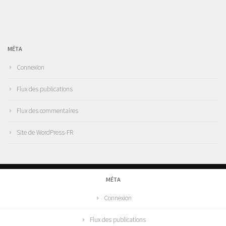
MÉTA
Connexion
Flux des publications
Flux des commentaires
Site de WordPress-FR
MÉTA
Connexion
Flux des publications