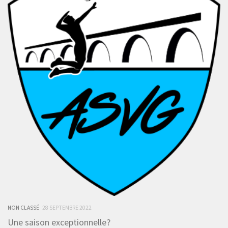
NON CLASSÉ
28 SEPTEMBRE 2022
Une saison exceptionnelle?