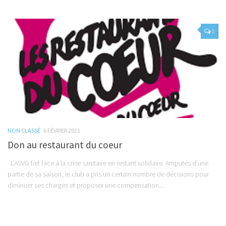
0
NON CLASSÉ
6 FÉVRIER 2021
Don au restaurant du coeur
L’ASVG fait face à la crise sanitaire en restant solidaire. Amputés d’une
partie de sa saison, le club a pris un certain nombre de décisions pour
diminuer ses charges et proposer une compensation...