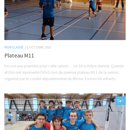
NON CLASSÉ
21 OCTOBRE 2022
Plateau M11
Encore une première pour cette saison…. Le 16 octobre dernier, Quentin
et Eloi ont représenté l’ASVG lors du premier plateau M11 de la saison,
organisé par le comité départemental du Rhône. Environ 80 enfants...
0