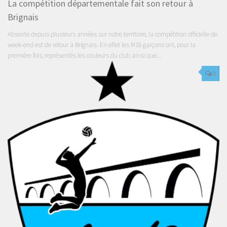
La compétition départementale fait son retour à
Brignais
Absente depuis plusieurs années sur notre territoire, la compétition officielle de
week-end est de retour à Brignais. En effet les M18 garçons ont, pour la
première fois, représentés les couleurs du club ainsi que...
0