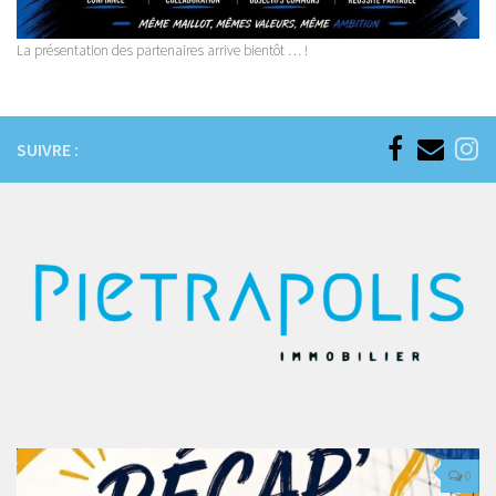
La présentation des partenaires arrive bientôt … !
SUIVRE :
0