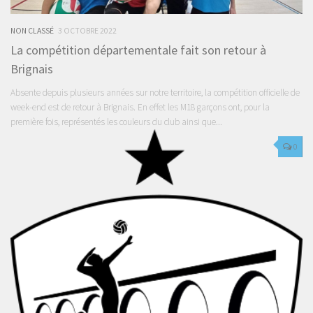
NON CLASSÉ
3 OCTOBRE 2022
La compétition départementale fait son retour à
Brignais
Absente depuis plusieurs années sur notre territoire, la compétition officielle de
week-end est de retour à Brignais. En effet les M18 garçons ont, pour la
première fois, représentés les couleurs du club ainsi que...
0