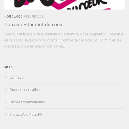
NON CLASSÉ
6 FÉVRIER 2021
Don au restaurant du coeur
L’ASVG fait face à la crise sanitaire en restant solidaire. Amputés d’une partie
de sa saison, le club a pris un certain nombre de décisions pour diminuer ses
charges et proposer une compensation...
MÉTA
Connexion
Flux des publications
Flux des commentaires
Site de WordPress-FR