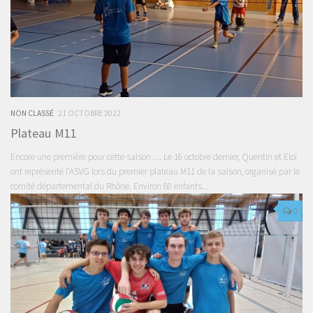
NON CLASSÉ
21 OCTOBRE 2022
Plateau M11
Encore une première pour cette saison…. Le 16 octobre dernier, Quentin et Eloi
ont représenté l’ASVG lors du premier plateau M11 de la saison, organisé par le
comité départemental du Rhône. Environ 80 enfants...
0