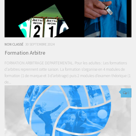
NON CLASSÉ
30 SEPTEMBRE 2024
Formation Arbitre
FORMATION ARBITRAGE DEPARTEMENTAL. Pour les adultes : Les formations
d’arbitres reprennent cette saison. La formation s’organise en 4 modules de
formation (1 de marque et 3 d’arbitrage) puis 2 modules d’examen théorique (1
de...
0