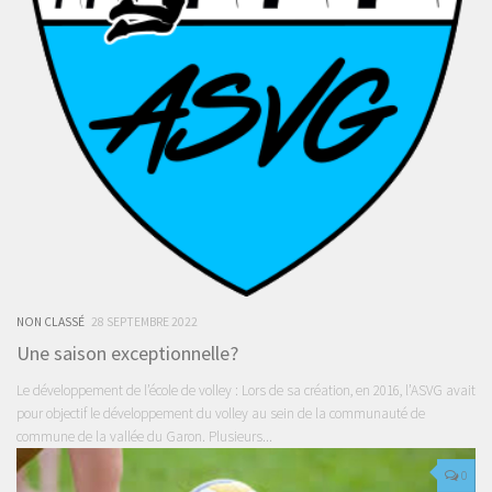
NON CLASSÉ
28 SEPTEMBRE 2022
Une saison exceptionnelle?
Le développement de l’école de volley : Lors de sa création, en 2016, l’ASVG avait
pour objectif le développement du volley au sein de la communauté de
commune de la vallée du Garon. Plusieurs...
0