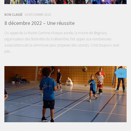
NON CLASSÉ
14 DÉCEMBRE 2022
8 décembre 2022 – Une réussite
Un appel de la Mairie Comme chaque année, la mairie de Brignais,
organisateur des festivités du 8 décembre, fait appel aux nombreuses
associations de la commune pour proposer des stands. C’est toujours avec
joie...
0