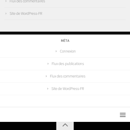
Flux des commentaires
Site de WordPress-FR
MÉTA
Connexion
Flux des publications
Flux des commentaires
Site de WordPress-FR