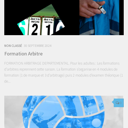
NON CLASSÉ
30 SEPTEMBRE 2024
Formation Arbitre
FORMATION ARBITRAGE DEPARTEMENTAL. Pour les adultes : Les formations
d’arbitres reprennent cette saison. La formation s’organise en 4 modules de
formation (1 de marque et 3 d’arbitrage) puis 2 modules d’examen théorique (1
de...
0