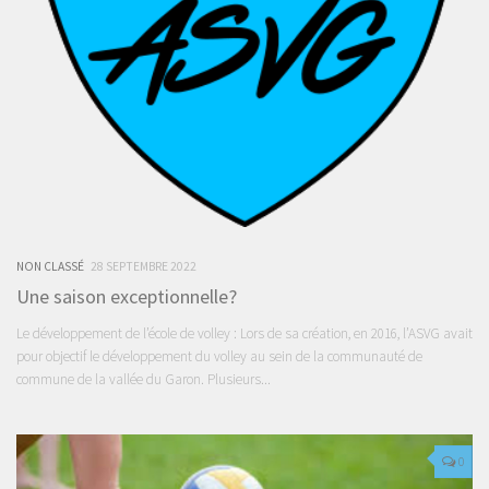
NON CLASSÉ
28 SEPTEMBRE 2022
Une saison exceptionnelle?
Le développement de l’école de volley : Lors de sa création, en 2016, l’ASVG avait
pour objectif le développement du volley au sein de la communauté de
commune de la vallée du Garon. Plusieurs...
0