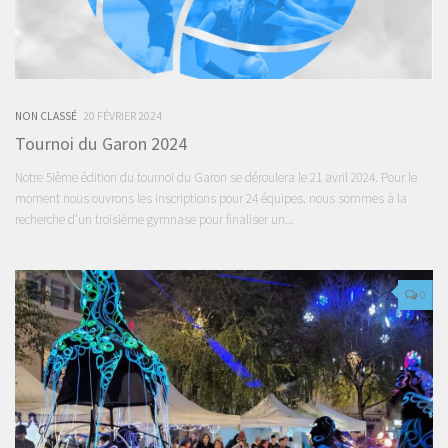
NON CLASSÉ
20 FÉVRIER 2024
Tournoi du Garon 2024
Notre 5ième édition du tournoi du Garon se déroulera le 21 avril 2024. Pour le
moment nous ouvrons les inscriptions pour 24 équipes. nous sommes à la
recherche d’un troisième gymnase pour finaliser un...
0