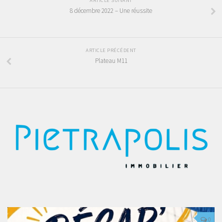
ARTICLE SUIVANT
8 décembre 2022 – Une réussite
ARTICLE PRÉCÉDENT
Plateau M11
0