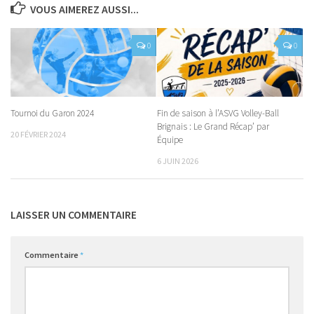
VOUS AIMEREZ AUSSI...
0
0
Tournoi du Garon 2024
Fin de saison à l’ASVG Volley-Ball
Brignais : Le Grand Récap’ par
20 FÉVRIER 2024
Équipe
6 JUIN 2026
LAISSER UN COMMENTAIRE
Commentaire
*