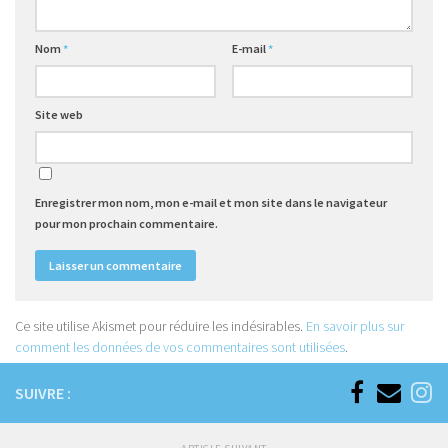
Nom
*
E-mail
*
Site web
Enregistrer mon nom, mon e-mail et mon site dans le navigateur
pour mon prochain commentaire.
Ce site utilise Akismet pour réduire les indésirables.
En savoir plus sur
comment les données de vos commentaires sont utilisées
.
SUIVRE :