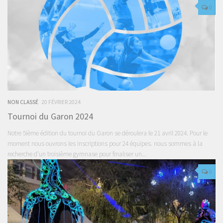
0
NON CLASSÉ
20 FÉVRIER 2024
Tournoi du Garon 2024
Notre 5ième édition du tournoi du Garon se déroulera le 21 avril 2024. Pour le
moment nous ouvrons les inscriptions pour 24 équipes. nous sommes à la
recherche d’un troisième gymnase pour finaliser un...
0