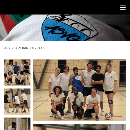
ASVG3 3-2 FRANCHEVILLE5