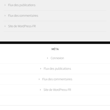
Flux des publications
Flux des commentaires
Site de WordPress-FR
MÉTA
Connexion
Flux des publications
Flux des commentaires
Site de WordPress-FR