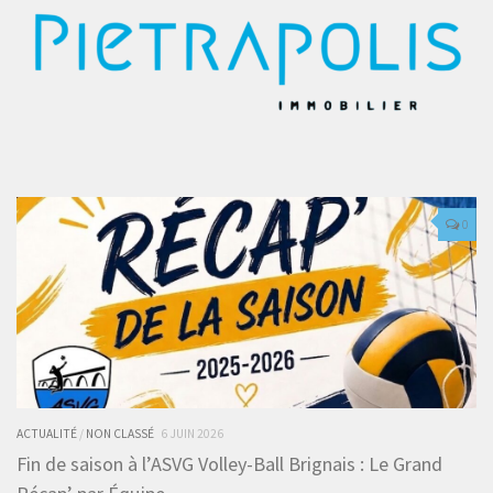
0
ACTUALITÉ
/
NON CLASSÉ
6 JUIN 2026
Fin de saison à l’ASVG Volley-Ball Brignais : Le Grand