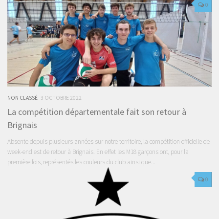
0
NON CLASSÉ
3 OCTOBRE 2022
La compétition départementale fait son retour à
Brignais
Absente depuis plusieurs années sur notre territoire, la compétition officielle de
week-end est de retour à Brignais. En effet les M18 garçons ont, pour la
première fois, représentés les couleurs du club ainsi que...
0