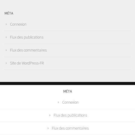
MÉTA
Connexion
Flux des publications
Flux des commentaires
Site de WordPress-FR
MÉTA
Connexion
Flux des publications
Flux des commentaires