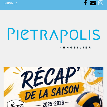
SUIVRE :
0