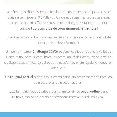
adhérents, solidifier les liens entres les anciens, et prendre toujours plus de
plaisir à venir jouer à l’AS Volley du Garon, nous organisons chaque année,
toute une batterie d’événements, de rencontres, de restaurants … pour
prendre
toujours plus de bons moments ensemble
!
Stand de boissons chaudes dans les rues de Brignais à l’occasion de la Fête
des Lumières, le 8 décembre !
Un tournoi interne (
Challenge CCVG
) se tiens tous les ans dans la Vallée du
Garon, regroupe tous les clubs de la Communauté de Commune de la Vallée
du Garon, avec un trophée qui se transmet d’année en année, de vainqueur en
vainqueur !
Un
tournoi annuel
ouvert à tous, est organisé lors des vacances de Pacques,
du niveau loisir au niveau national !
L’été la mairie nous autorise à planter un terrain de
beachvolley
dans
Brignais, afin de ne jamais s’arrêter dans notre amour du volleyball.