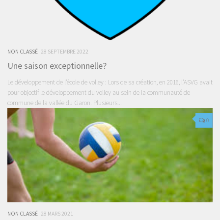
NON CLASSÉ
28 SEPTEMBRE 2022
Une saison exceptionnelle?
Le développement de l’école de volley : Lors de sa création, en 2016, l’ASVG avait
pour objectif le développement du volley au sein de la communauté de
commune de la vallée du Garon. Plusieurs...
0
NON CLASSÉ
28 MARS 2021