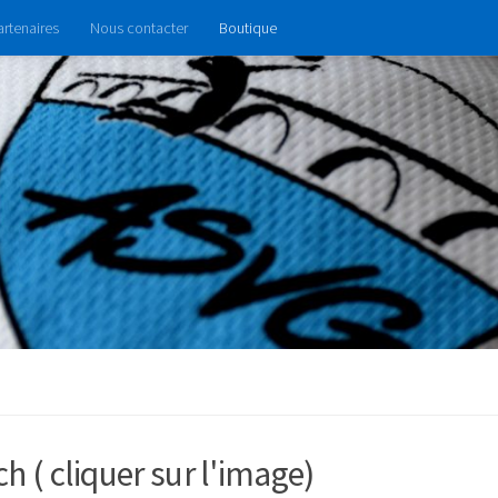
artenaires
Nous contacter
Boutique
 ( cliquer sur l'image)