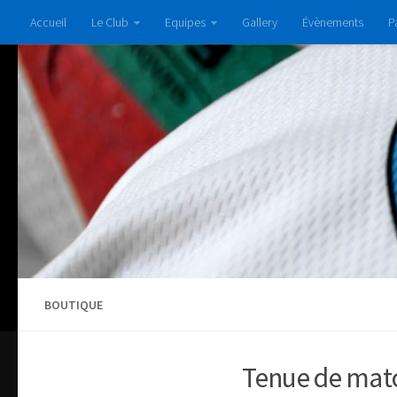
Accueil
Le Club
Equipes
Gallery
Évènements
P
BOUTIQUE
Tenue de match