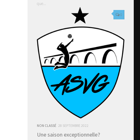
que...
0
NON CLASSÉ
28 SEPTEMBRE 2022
Une saison exceptionnelle?