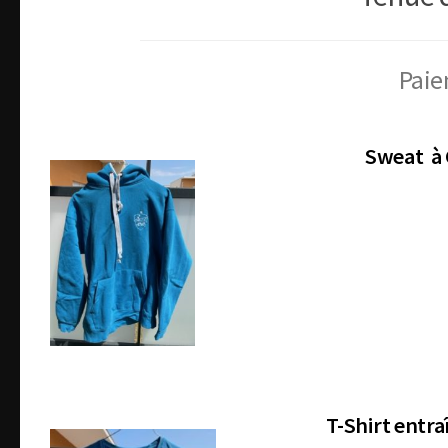
Paie
Sweat à 
T-Shirt entr