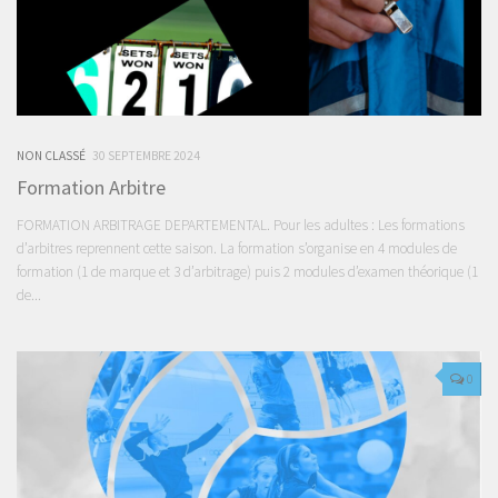
NON CLASSÉ
30 SEPTEMBRE 2024
Formation Arbitre
FORMATION ARBITRAGE DEPARTEMENTAL. Pour les adultes : Les formations
d’arbitres reprennent cette saison. La formation s’organise en 4 modules de
formation (1 de marque et 3 d’arbitrage) puis 2 modules d’examen théorique (1
de...
0