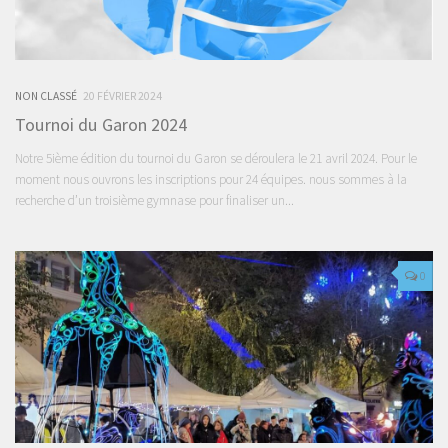
NON CLASSÉ
20 FÉVRIER 2024
Tournoi du Garon 2024
Notre 5ième édition du tournoi du Garon se déroulera le 21 avril 2024. Pour le
moment nous ouvrons les inscriptions pour 24 équipes. nous sommes à la
recherche d’un troisième gymnase pour finaliser un...
0