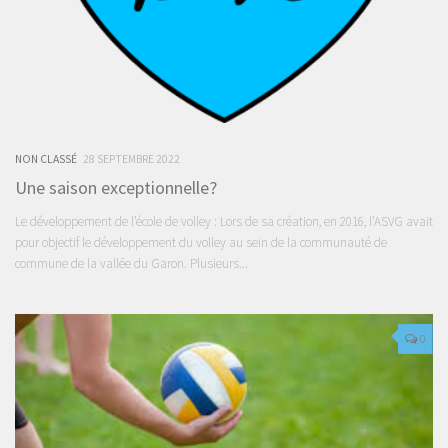
NON CLASSÉ
28 SEPTEMBRE 2022
Une saison exceptionnelle?
Le développement de l’école de volley : Lors de sa création, en 2016, l’ASVG avait
pour objectif le développement du volley au sein de la communauté de
commune de la vallée du Garon. Plusieurs...
0