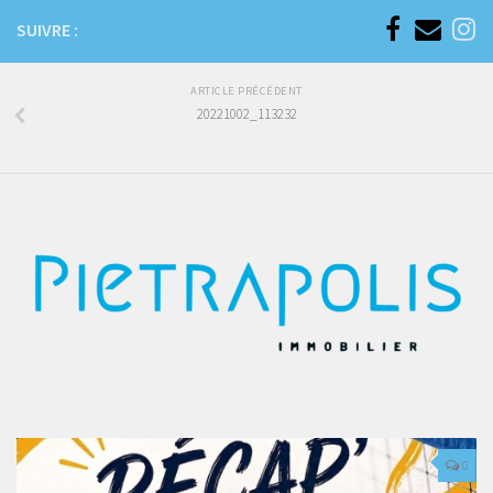
SUIVRE :
ARTICLE PRÉCÉDENT
20221002_113232
0