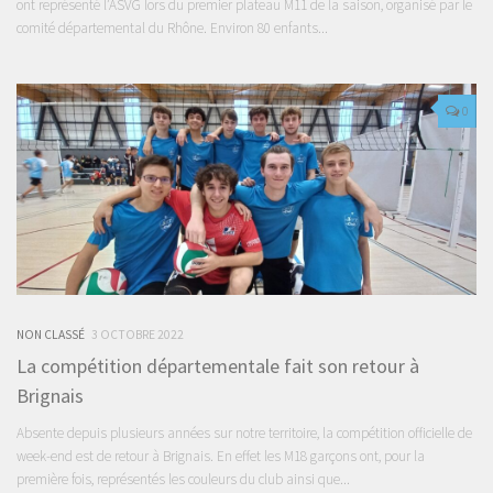
ont représenté l’ASVG lors du premier plateau M11 de la saison, organisé par le
comité départemental du Rhône. Environ 80 enfants...
0
NON CLASSÉ
3 OCTOBRE 2022
La compétition départementale fait son retour à
Brignais
Absente depuis plusieurs années sur notre territoire, la compétition officielle de
week-end est de retour à Brignais. En effet les M18 garçons ont, pour la
première fois, représentés les couleurs du club ainsi que...