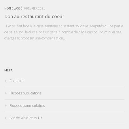
NON CLASSÉ
6 FÉVRIER 2021
Don au restaurant du coeur
L’ASVG fait face à la crise sanitaire en restant solidaire. Amputés d’une partie
de sa saison, le club a pris un certain nombre de décisions pour diminuer ses
charges et proposer une compensation...
MÉTA
Connexion
Flux des publications
Flux des commentaires
Site de WordPress-FR