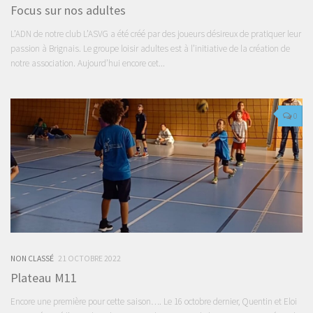
Focus sur nos adultes
L’ADN de notre club L’ASVG a été créé par des joueurs désireux de pratiquer leur
passion à Brignais. Le groupe loisir adultes est à l’initiative de la création de
notre association. Aujourd’hui encore cet...
0
NON CLASSÉ
21 OCTOBRE 2022
Plateau M11
Encore une première pour cette saison…. Le 16 octobre dernier, Quentin et Eloi