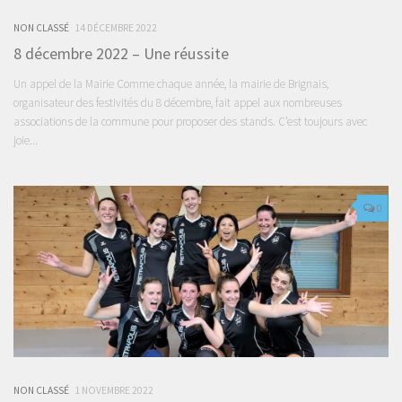
NON CLASSÉ
14 DÉCEMBRE 2022
8 décembre 2022 – Une réussite
Un appel de la Mairie Comme chaque année, la mairie de Brignais,
organisateur des festivités du 8 décembre, fait appel aux nombreuses
associations de la commune pour proposer des stands. C’est toujours avec
joie...
0
NON CLASSÉ
1 NOVEMBRE 2022