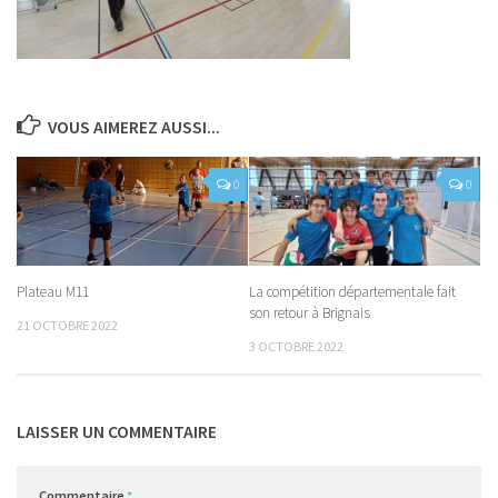
VOUS AIMEREZ AUSSI...
0
0
Plateau M11
La compétition départementale fait
son retour à Brignais
21 OCTOBRE 2022
3 OCTOBRE 2022
LAISSER UN COMMENTAIRE
Commentaire
*