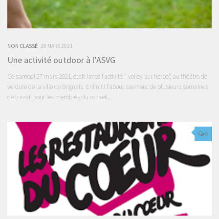
NON CLASSÉ
28 MARS 2021
Une activité outdoor à l’ASVG
Ce samedi 27 mars 2021, était lancé l’activité ” volley sur herbe”, au théâtre de
verdure de la ville de Brignais. Enfin !!! l’aboutissement de plusieurs semaines
de travail pour les membres du conseil...
0