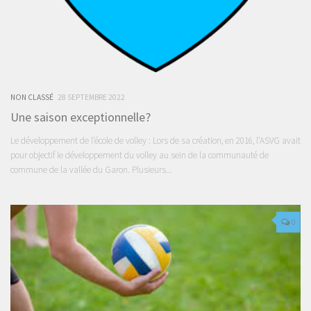
NON CLASSÉ
28 SEPTEMBRE 2022
Une saison exceptionnelle?
Le développement de l’école de volley : Lors de sa création, en 2016, l’ASVG avait
pour objectif le développement du volley au sein de la communauté de
commune de la vallée du Garon. Plusieurs...
0