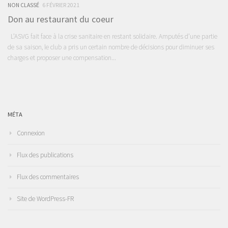
NON CLASSÉ
6 FÉVRIER 2021
Don au restaurant du coeur
L’ASVG fait face à la crise sanitaire en restant solidaire. Amputés d’une partie
de sa saison, le club a pris un certain nombre de décisions pour diminuer ses
charges et proposer une compensation...
MÉTA
Connexion
Flux des publications
Flux des commentaires
Site de WordPress-FR