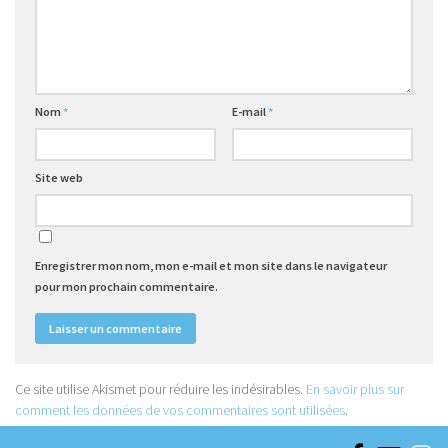
Nom
*
E-mail
*
Site web
Enregistrer mon nom, mon e-mail et mon site dans le navigateur
pour mon prochain commentaire.
Ce site utilise Akismet pour réduire les indésirables.
En savoir plus sur
comment les données de vos commentaires sont utilisées
.