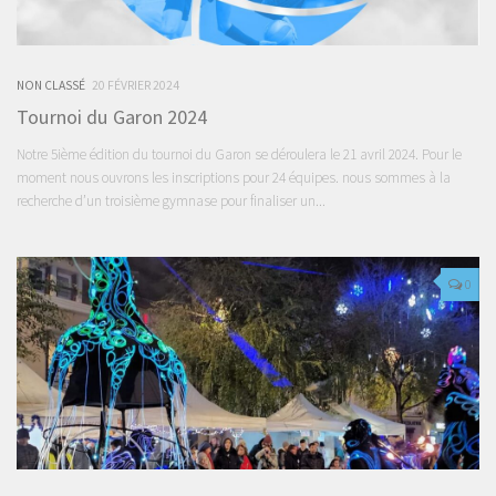
NON CLASSÉ
20 FÉVRIER 2024
Tournoi du Garon 2024
Notre 5ième édition du tournoi du Garon se déroulera le 21 avril 2024. Pour le
moment nous ouvrons les inscriptions pour 24 équipes. nous sommes à la
recherche d’un troisième gymnase pour finaliser un...
0