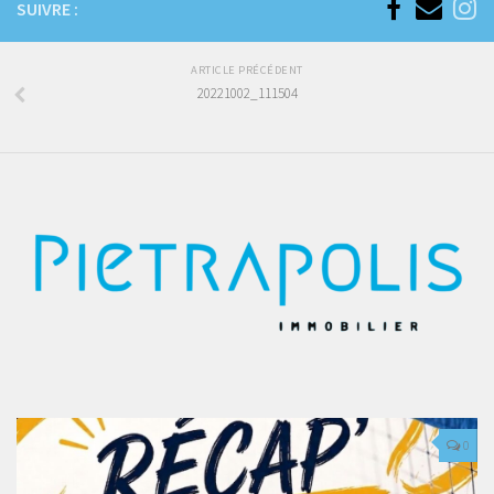
SUIVRE :
ARTICLE PRÉCÉDENT
20221002_111504
0