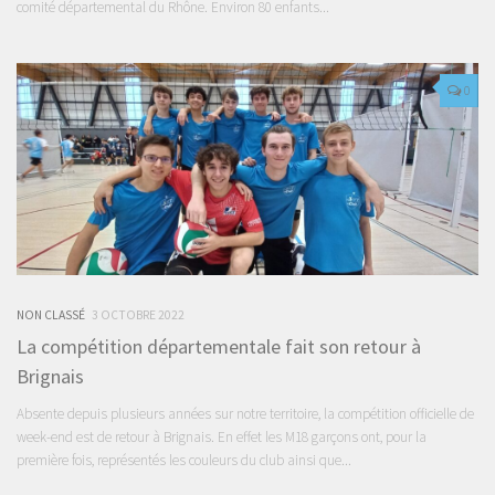
comité départemental du Rhône. Environ 80 enfants...
0
NON CLASSÉ
3 OCTOBRE 2022
La compétition départementale fait son retour à
Brignais
Absente depuis plusieurs années sur notre territoire, la compétition officielle de
week-end est de retour à Brignais. En effet les M18 garçons ont, pour la
première fois, représentés les couleurs du club ainsi que...