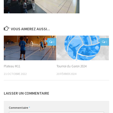
VOUS AIMEREZ AUSSI...
0
0
Plateau M11
Tournoi du Garon 2024
21 OCTOBRE 2022
20 FÉVRIER 2024
LAISSER UN COMMENTAIRE
Commentaire
*