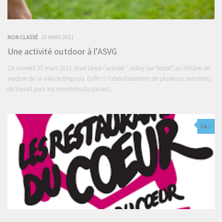
NON CLASSÉ
28 MARS 2021
Une activité outdoor à l’ASVG
Ce samedi 27 mars 2021, était lancé l’activité ” volley sur herbe”, au théâtre de
verdure de la ville de Brignais. Enfin !!! l’aboutissement de plusieurs semaines
de travail pour les membres du conseil...
0