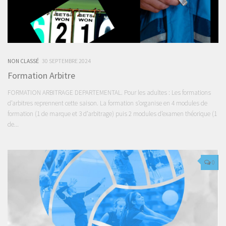
NON CLASSÉ
30 SEPTEMBRE 2024
Formation Arbitre
FORMATION ARBITRAGE DEPARTEMENTAL. Pour les adultes : Les formations
d’arbitres reprennent cette saison. La formation s’organise en 4 modules de
formation (1 de marque et 3 d’arbitrage) puis 2 modules d’examen théorique (1
de...
0