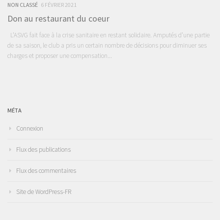
NON CLASSÉ
6 FÉVRIER 2021
Don au restaurant du coeur
L’ASVG fait face à la crise sanitaire en restant solidaire. Amputés d’une partie
de sa saison, le club a pris un certain nombre de décisions pour diminuer ses
charges et proposer une compensation...
MÉTA
Connexion
Flux des publications
Flux des commentaires
Site de WordPress-FR