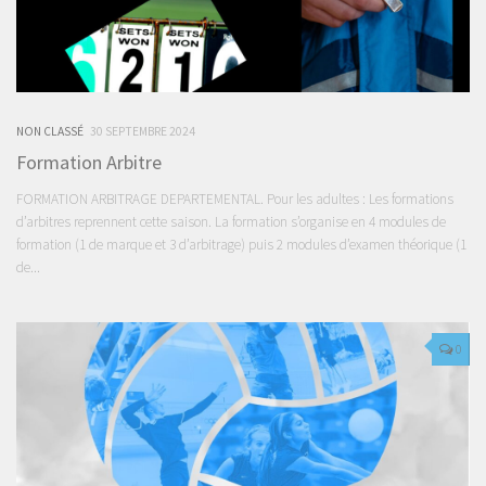
NON CLASSÉ
30 SEPTEMBRE 2024
Formation Arbitre
FORMATION ARBITRAGE DEPARTEMENTAL. Pour les adultes : Les formations
d’arbitres reprennent cette saison. La formation s’organise en 4 modules de
formation (1 de marque et 3 d’arbitrage) puis 2 modules d’examen théorique (1
de...
0