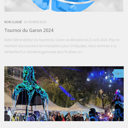
NON CLASSÉ
20 FÉVRIER 2024
Tournoi du Garon 2024
Notre 5ième édition du tournoi du Garon se déroulera le 21 avril 2024. Pour le
moment nous ouvrons les inscriptions pour 24 équipes. nous sommes à la
recherche d’un troisième gymnase pour finaliser un...
0