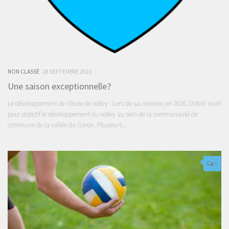
NON CLASSÉ
28 SEPTEMBRE 2022
Une saison exceptionnelle?
Le développement de l’école de volley : Lors de sa création, en 2016, l’ASVG avait
pour objectif le développement du volley au sein de la communauté de
commune de la vallée du Garon. Plusieurs...
0