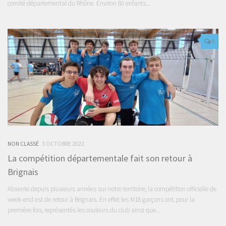
comité départemental du Rhône. Environ 80 enfants...
0
NON CLASSÉ
3 OCTOBRE 2022
La compétition départementale fait son retour à
Brignais
Absente depuis plusieurs années sur notre territoire, la compétition officielle de
week-end est de retour à Brignais. En effet les M18 garçons ont, pour la
première fois, représentés les couleurs du club ainsi que...