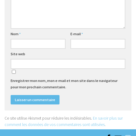
Nom
*
E-mail
*
Site web
Enregistrer mon nom, mon e-mail et mon site dans le navigateur
pour mon prochain commentaire.
Ce site utilise Akismet pour réduire les indésirables.
En savoir plus sur
comment les données de vos commentaires sont utilisées
.