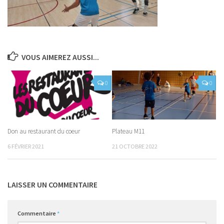
VOUS AIMEREZ AUSSI...
0
0
Don au restaurant du coeur
Plateau M11
6 FÉVRIER 2021
21 OCTOBRE 2022
LAISSER UN COMMENTAIRE
Commentaire
*