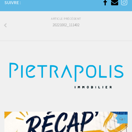
SUIVRE :
ARTICLE PRÉCÉDENT
20221002_111402
0