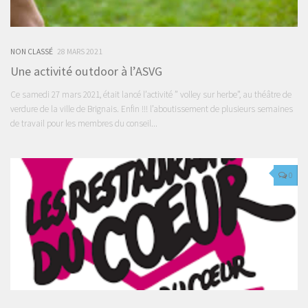
NON CLASSÉ
28 MARS 2021
Une activité outdoor à l’ASVG
Ce samedi 27 mars 2021, était lancé l’activité ” volley sur herbe”, au théâtre de
verdure de la ville de Brignais. Enfin !!! l’aboutissement de plusieurs semaines
de travail pour les membres du conseil...
0