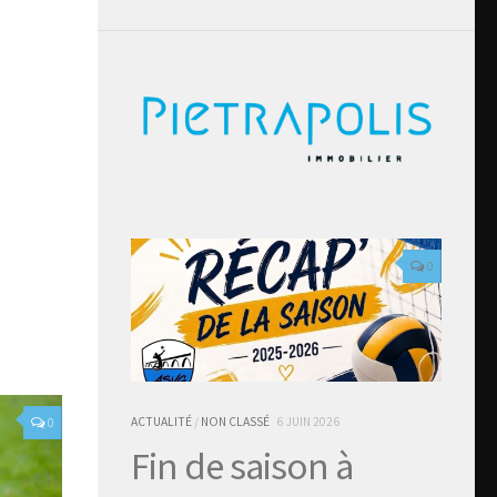
0
ACTUALITÉ
/
NON CLASSÉ
6 JUIN 2026
0
Fin de saison à