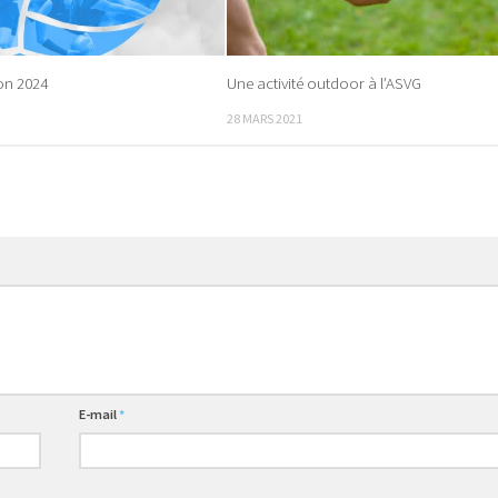
on 2024
Une activité outdoor à l’ASVG
28 MARS 2021
E-mail
*