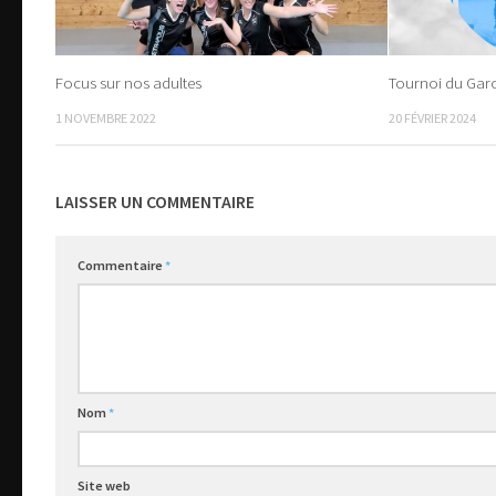
Focus sur nos adultes
Tournoi du Gar
1 NOVEMBRE 2022
20 FÉVRIER 2024
LAISSER UN COMMENTAIRE
Commentaire
*
Nom
*
Site web