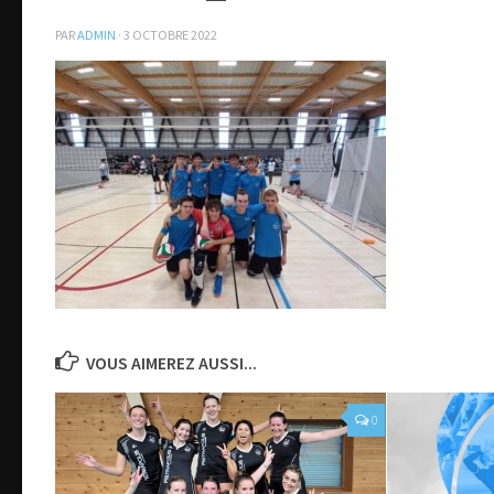
PAR
ADMIN
·
3 OCTOBRE 2022
VOUS AIMEREZ AUSSI...
0