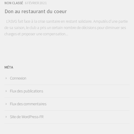
NON CLASSÉ
6 FÉVRIER 2021
Don au restaurant du coeur
L’ASVG fait face à la crise sanitaire en restant solidaire. Amputés d’une partie
de sa saison, le club a pris un certain nombre de décisions pour diminuer ses
charges et proposer une compensation...
MÉTA
Connexion
Flux des publications
Flux des commentaires
Site de WordPress-FR