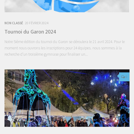
NON CLASSÉ
20 FÉVRIER 2024
Tournoi du Garon 2024
Notre 5ième édition du tournoi du Garon se déroulera le 21 avril 2024. Pour le
moment nous ouvrons les inscriptions pour 24 équipes. nous sommes à la
recherche d’un troisième gymnase pour finaliser un...
0