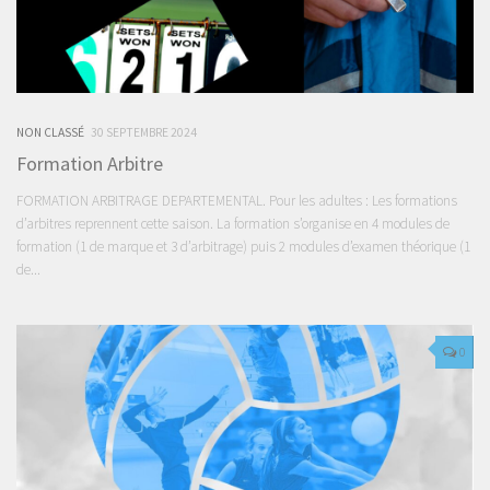
NON CLASSÉ
30 SEPTEMBRE 2024
Formation Arbitre
FORMATION ARBITRAGE DEPARTEMENTAL. Pour les adultes : Les formations
d’arbitres reprennent cette saison. La formation s’organise en 4 modules de
formation (1 de marque et 3 d’arbitrage) puis 2 modules d’examen théorique (1
de...
0