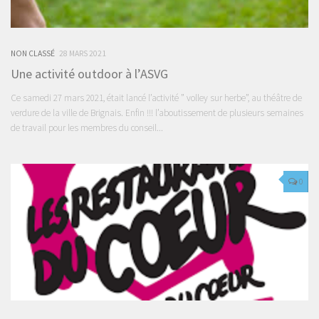
NON CLASSÉ
28 MARS 2021
Une activité outdoor à l’ASVG
Ce samedi 27 mars 2021, était lancé l’activité ” volley sur herbe”, au théâtre de
verdure de la ville de Brignais. Enfin !!! l’aboutissement de plusieurs semaines
de travail pour les membres du conseil...
0