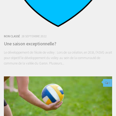
NON CLASSÉ
28 SEPTEMBRE 2022
Une saison exceptionnelle?
Le développement de l’école de volley : Lors de sa création, en 2016, l’ASVG avait
pour objectif le développement du volley au sein de la communauté de
commune de la vallée du Garon. Plusieurs...
0