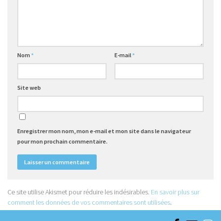
Nom
*
E-mail
*
Site web
Enregistrer mon nom, mon e-mail et mon site dans le navigateur
pour mon prochain commentaire.
Ce site utilise Akismet pour réduire les indésirables.
En savoir plus sur
comment les données de vos commentaires sont utilisées
.