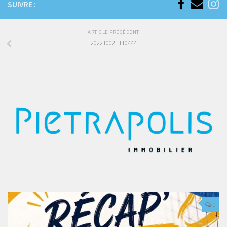
SUIVRE :
ARTICLE PRÉCÉDENT
20221002_110444
0