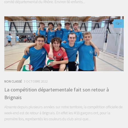
comité départemental du Rhône. Environ 80 enfants...
0
NON CLASSÉ
3 OCTOBRE 2022
La compétition départementale fait son retour à
Brignais
Absente depuis plusieurs années sur notre territoire, la compétition officielle de
week-end est de retour à Brignais. En effet les M18 garçons ont, pour la
première fois, représentés les couleurs du club ainsi que...