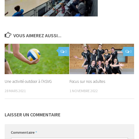
VOUS AIMEREZ AUSSI...
0
0
Une activité outdoor à l’ASVG
Focus sur nos adultes
28 MARS 2021
1 NOVEMBRE 2022
LAISSER UN COMMENTAIRE
Commentaire
*