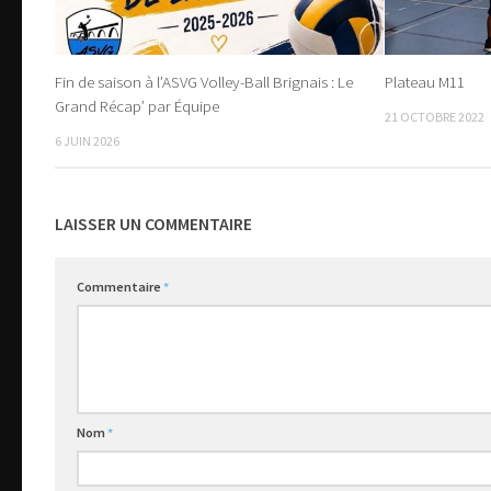
Fin de saison à l’ASVG Volley-Ball Brignais : Le
Plateau M11
Grand Récap’ par Équipe
21 OCTOBRE 2022
6 JUIN 2026
LAISSER UN COMMENTAIRE
Commentaire
*
Nom
*