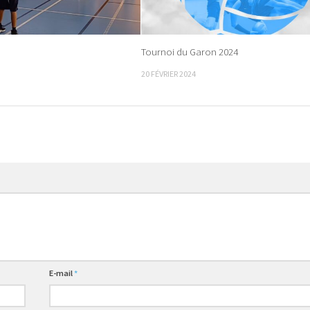
Tournoi du Garon 2024
20 FÉVRIER 2024
E-mail
*