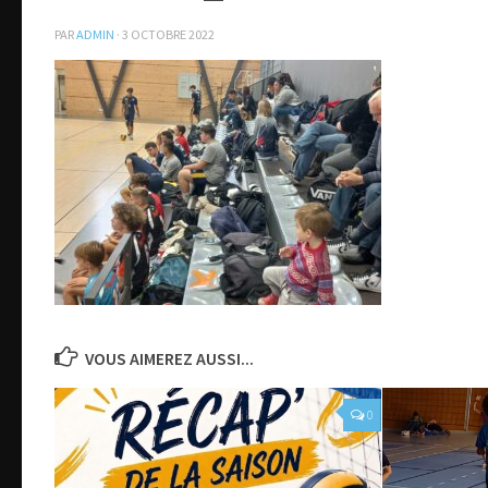
PAR
ADMIN
·
3 OCTOBRE 2022
VOUS AIMEREZ AUSSI...
0