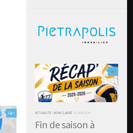
0
ACTUALITÉ
/
NON CLASSÉ
6 JUIN 2026
0
Fin de saison à