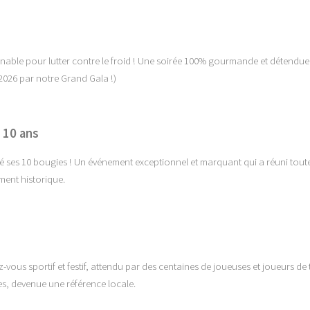
able pour lutter contre le froid ! Une soirée 100% gourmande et détendue
2026 par notre Grand Gala !)
 10 ans
lé ses 10 bougies ! Un événement exceptionnel et marquant qui a réuni toute
ment historique.
ous sportif et festif, attendu par des centaines de joueuses et joueurs de 
es, devenue une référence locale.