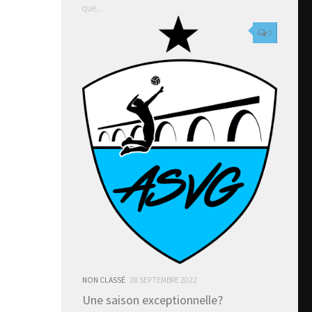
que...
0
NON CLASSÉ
28 SEPTEMBRE 2022
Une saison exceptionnelle?