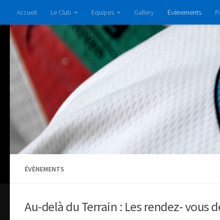
Accueil
Le Club
Equipes
Gallery
Évènements
P
ÉVÈNEMENTS
Au-delà du Terrain : Les rendez- vous d