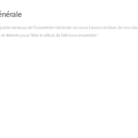
énérale
 partie sérieuse de l'Assemblée Générale où nous faisons le bilan de nos réus
et détente pour fêter le début de l'été tous ensemble !