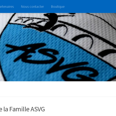
artenaires
Nous contacter
Boutique
e la Famille ASVG