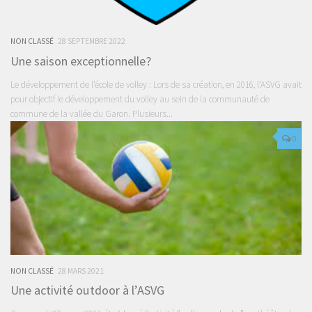
NON CLASSÉ
28 SEPTEMBRE 2022
Une saison exceptionnelle?
Le développement de l’école de volley : Lors de sa création, en 2016, l’ASVG avait
pour objectif le développement du volley au sein de la communauté de
commune de la vallée du Garon. Plusieurs...
0
NON CLASSÉ
28 MARS 2021
Une activité outdoor à l’ASVG