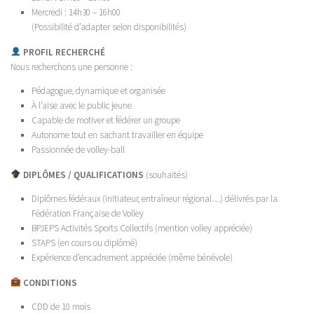
Mercredi : 14h30 – 16h00
(Possibilité d’adapter selon disponibilités)
PROFIL RECHERCHÉ
Nous recherchons une personne :
Pédagogue, dynamique et organisée
À l’aise avec le public jeune
Capable de motiver et fédérer un groupe
Autonome tout en sachant travailler en équipe
Passionnée de volley-ball
DIPLÔMES / QUALIFICATIONS
(souhaités)
Diplômes fédéraux (initiateur, entraîneur régional…) délivrés par la
Fédération Française de Volley
BPJEPS Activités Sports Collectifs (mention volley appréciée)
STAPS (en cours ou diplômé)
Expérience d’encadrement appréciée (même bénévole)
CONDITIONS
CDD de 10 mois