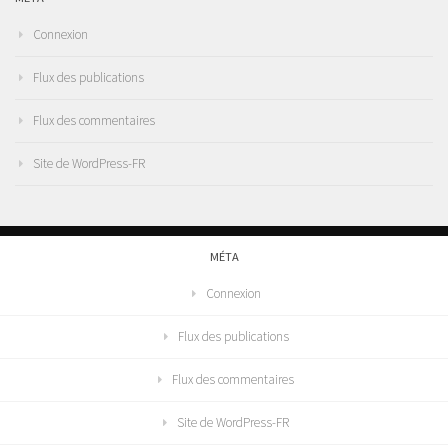
Connexion
Flux des publications
Flux des commentaires
Site de WordPress-FR
MÉTA
Connexion
Flux des publications
Flux des commentaires
Site de WordPress-FR