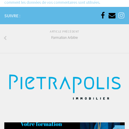
comment les données de vos commentaires sont utilisées
.
SUIVRE :
ARTICLE PRÉCÉDENT
Formation Arbitre