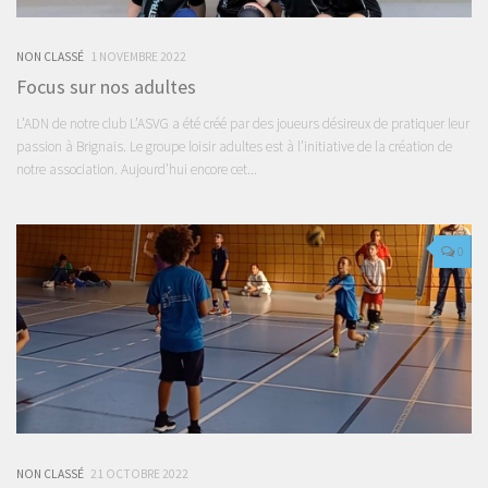
NON CLASSÉ
1 NOVEMBRE 2022
Focus sur nos adultes
L’ADN de notre club L’ASVG a été créé par des joueurs désireux de pratiquer leur
passion à Brignais. Le groupe loisir adultes est à l’initiative de la création de
notre association. Aujourd’hui encore cet...
0
NON CLASSÉ
21 OCTOBRE 2022