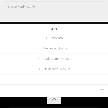
Site de WordPress-FR
MÉTA
Connexion
Flux des publications
Flux des commentaires
Site de WordPress-FR