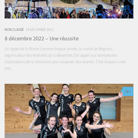
NON CLASSÉ
14 DÉCEMBRE 2022
8 décembre 2022 – Une réussite
Un appel de la Mairie Comme chaque année, la mairie de Brignais,
organisateur des festivités du 8 décembre, fait appel aux nombreuses
associations de la commune pour proposer des stands. C’est toujours avec
joie...
0