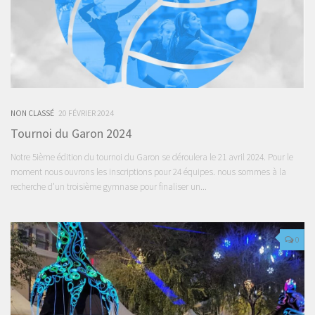
NON CLASSÉ
20 FÉVRIER 2024
Tournoi du Garon 2024
Notre 5ième édition du tournoi du Garon se déroulera le 21 avril 2024. Pour le
moment nous ouvrons les inscriptions pour 24 équipes. nous sommes à la
recherche d’un troisième gymnase pour finaliser un...
0