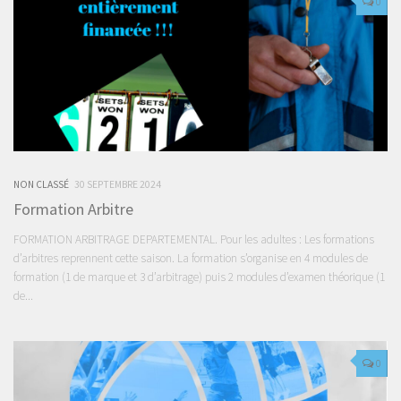
0
NON CLASSÉ
30 SEPTEMBRE 2024
Formation Arbitre
FORMATION ARBITRAGE DEPARTEMENTAL. Pour les adultes : Les formations
d’arbitres reprennent cette saison. La formation s’organise en 4 modules de
formation (1 de marque et 3 d’arbitrage) puis 2 modules d’examen théorique (1
de...
0