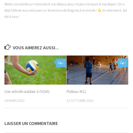
Restez connectés sur notre site et nos réseaux pour ne pas manquer le top départ. On a
déjà hâte de vous retrouver sur les terrains de Brignais à la rentrée !
En attendant, bel
été à tous !
VOUS AIMEREZ AUSSI...
0
0
Une activité outdoor à l’ASVG
Plateau M11
28 MARS 2021
21 OCTOBRE 2022
LAISSER UN COMMENTAIRE