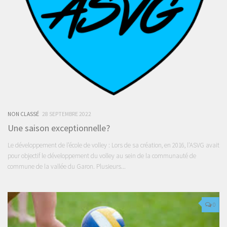
NON CLASSÉ
28 SEPTEMBRE 2022
Une saison exceptionnelle?
Le développement de l’école de volley : Lors de sa création, en 2016, l’ASVG avait
pour objectif le développement du volley au sein de la communauté de
commune de la vallée du Garon. Plusieurs...
0